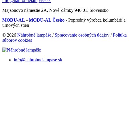
info@nahrobnelampase.sk
Majzonovo námestie 2A, Nové Zámky 940 01, Slovensko
MODU-AL
-
MODU-AL Česko
- Popredný výrobca kolumbárií a
urnových stien
© 2026
Náhrobné lampáše
/
Spracovanie osobných údajov
/
Politika
súborov cookies
info@nahrobnelampase.sk